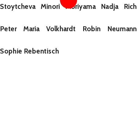
Stoytcheva Minori Moriyama Nadja Rich 
Peter Maria Volkhardt Robin Neumann 
Sophie Rebentisch  