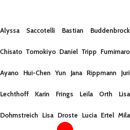
Alyssa Saccotelli Bastian Buddenbrock 
Chisato Tomokiyo Daniel Tripp Fumimaro 
Ayano Hui-Chen Yun Jana Rippmann Juri 
Lechthoff Karin Frings Leila Orth Lisa 
Dohmstreich Lisa Droste Lucia Ertel Mila 