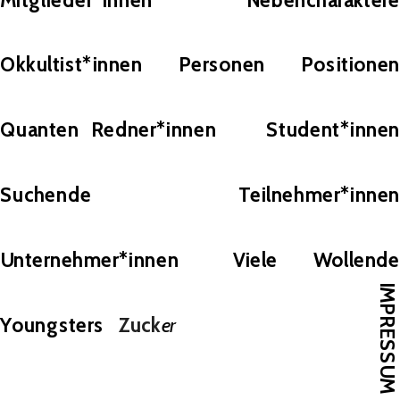
Okkultist*innen
Personen
Positionen
Quanten
Redner*innen
Student*innen
Suchende
Teilnehmer*innen
Unternehmer*innen
Viele
Wollend
IMPRESSUM
Youngsters
Zuck
er